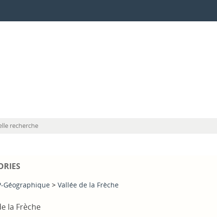
lle recherche
ORIES
-Géographique
>
Vallée de la Frèche
de la Frèche