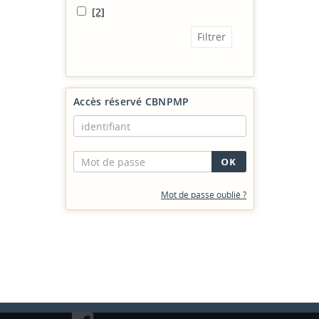
[2]
Accès réservé CBNPMP
Mot de passe oublié ?