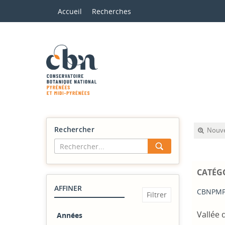
Accueil
Recherches
Rechercher
Nouve
CATÉG
AFFINER
CBNPMP
Vallée 
Années