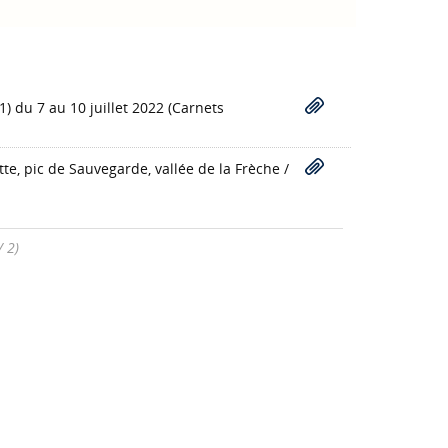
) du 7 au 10 juillet 2022
(Carnets
te, pic de Sauvegarde, vallée de la Frèche
/
/ 2)