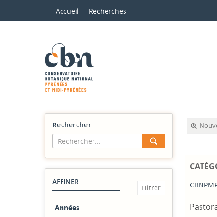
Accueil
Recherches
Rechercher
Nouve
CATÉG
AFFINER
CBNPMP
Pastor
Années