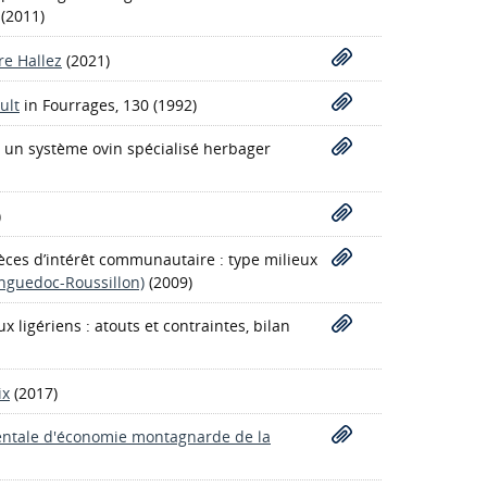
(2011)
re Hallez
(2021)
ult
in Fourrages, 130 (1992)
 un système ovin spécialisé herbager
)
èces d’intérêt communautaire : type milieux
anguedoc-Roussillon)
(2009)
 ligériens : atouts et contraintes, bilan
ix
(2017)
entale d'économie montagnarde de la