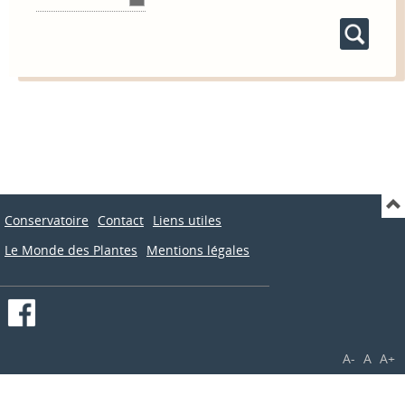
Conservatoire
Contact
Liens utiles
Le Monde des Plantes
Mentions légales
A-
A
A+