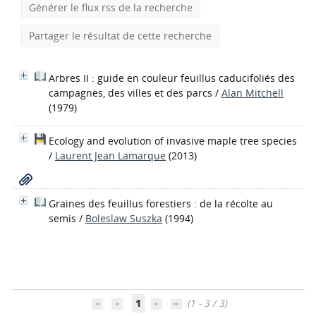
Générer le flux rss de la recherche
Partager le résultat de cette recherche
Arbres II : guide en couleur feuillus caducifoliés des
campagnes, des villes et des parcs
/
Alan Mitchell
(1979)
Ecology and evolution of invasive maple tree species
/
Laurent Jean Lamarque
(2013)
Graines des feuillus forestiers : de la récolte au
semis
/
Boleslaw Suszka
(1994)
1
(1 - 3 / 3)