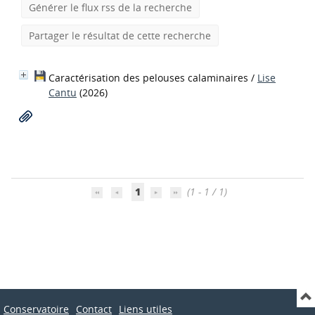
Générer le flux rss de la recherche
Partager le résultat de cette recherche
Caractérisation des pelouses calaminaires
/
Lise
Cantu
(2026)
1
(1 - 1 / 1)
Conservatoire
Contact
Liens utiles