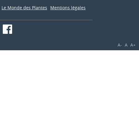
Le Monde des Plantes
Mentions légales
A-
A
A+