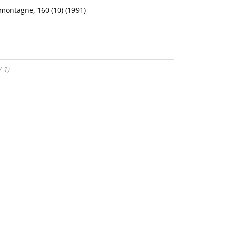
 montagne, 160 (10) (1991)
/ 1)