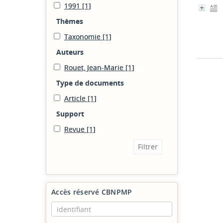
1991
[1]
Thèmes
Taxonomie
[1]
Auteurs
Rouet, Jean-Marie
[1]
Type de documents
Article
[1]
Support
Revue
[1]
Accès réservé CBNPMP