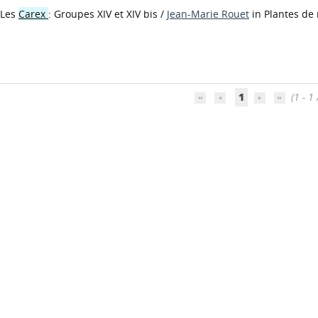
Les
Carex
: Groupes XIV et XIV bis
/
Jean-Marie Rouet
in Plantes de
1
(1 - 1 