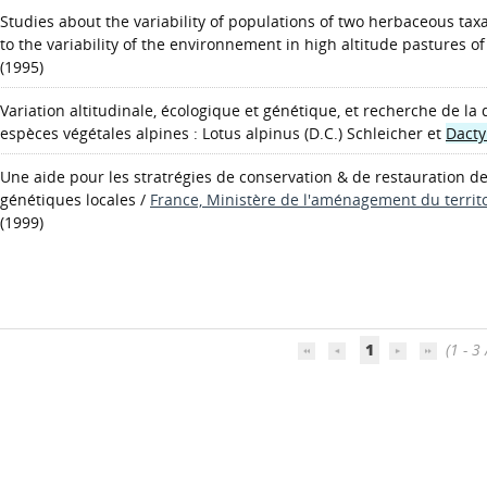
Studies about the variability of populations of two herbaceous taxa
to the variability of the environnement in high altitude pastures o
(1995)
Variation altitudinale, écologique et génétique, et recherche de la
espèces végétales alpines : Lotus alpinus (D.C.) Schleicher et
Dacty
Une aide pour les stratrégies de conservation & de restauration d
génétiques locales
/
France, Ministère de l'aménagement du territo
(1999)
1
(1 - 3 