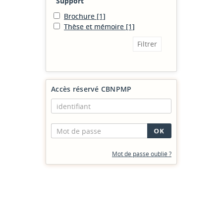
Support
Brochure
[1]
Thèse et mémoire
[1]
Accès réservé CBNPMP
Mot de passe oublié ?