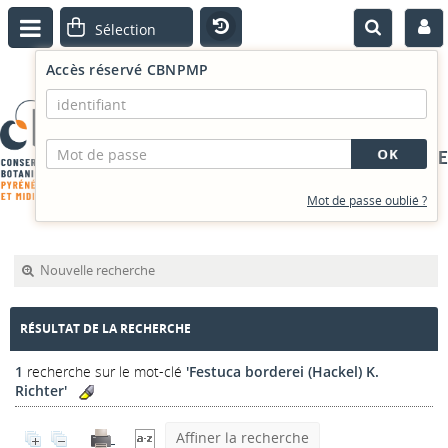
Accès réservé CBNPMP
PORTAIL DOCUMENTAIRE
Mot de passe oublié ?
Nouvelle recherche
RÉSULTAT DE LA RECHERCHE
1
recherche sur le mot-clé
'Festuca borderei (Hackel) K.
Richter'
Affiner la recherche