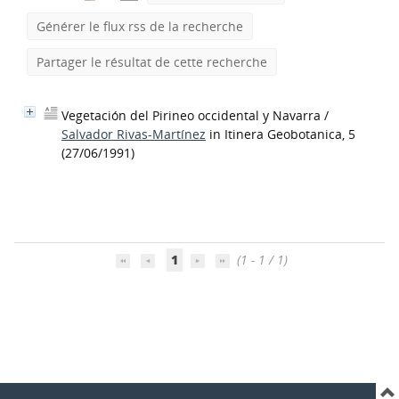
Générer le flux rss de la recherche
Partager le résultat de cette recherche
Vegetación del Pirineo occidental y Navarra
/
Salvador Rivas-Martínez
in Itinera Geobotanica, 5
(27/06/1991)
1
(1 - 1 / 1)