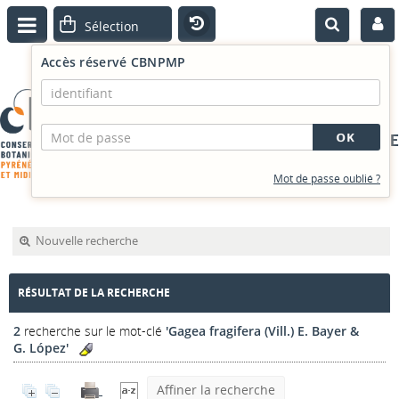
Accès réservé CBNPMP
PORTAIL DOCUMENTAIRE
Mot de passe oublié ?
Nouvelle recherche
RÉSULTAT DE LA RECHERCHE
2
recherche sur le mot-clé
'Gagea fragifera (Vill.) E. Bayer &
G. López'
Affiner la recherche