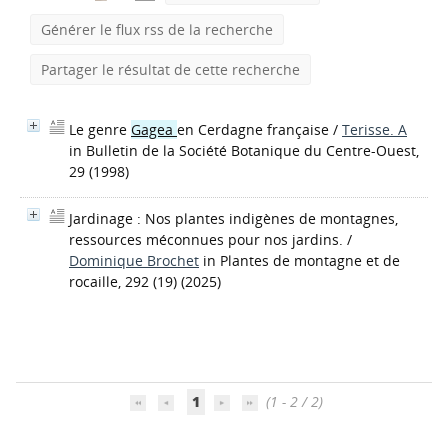
Générer le flux rss de la recherche
Partager le résultat de cette recherche
Le genre
Gagea
en Cerdagne française
/
Terisse. A
in Bulletin de la Société Botanique du Centre-Ouest,
29 (1998)
Jardinage : Nos plantes indigènes de montagnes,
ressources méconnues pour nos jardins.
/
Dominique Brochet
in Plantes de montagne et de
rocaille, 292 (19) (2025)
1
(1 - 2 / 2)