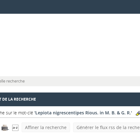
lle recherche
T DE LA RECHERCHE
he sur le mot-clé
'Lepiota nigrescentipes Rious. in M. B. & G. R.'
Affiner la recherche
Générer le flux rss de la rech