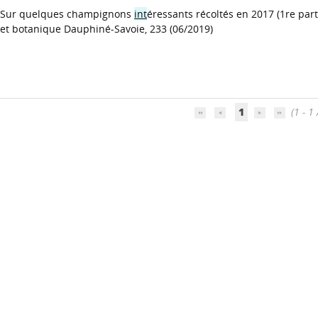
Sur quelques champignons
int
éressants récoltés en 2017 (1re part
et botanique Dauphiné-Savoie, 233 (06/2019)
1
(1 - 1 