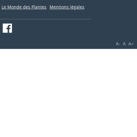
Le Monde des Plantes
Mentions légales
A-
A
A+