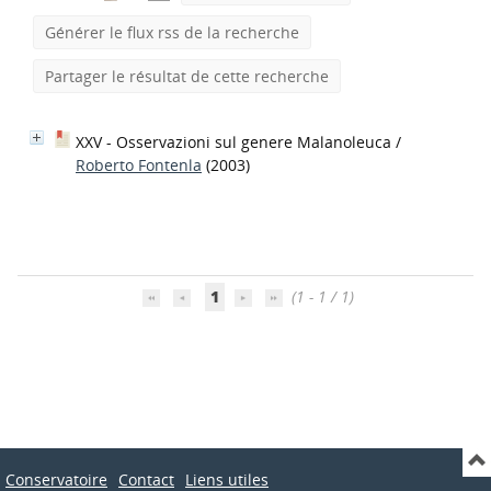
Générer le flux rss de la recherche
Partager le résultat de cette recherche
XXV - Osservazioni sul genere Malanoleuca
/
Roberto Fontenla
(2003)
1
(1 - 1 / 1)
Conservatoire
Contact
Liens utiles