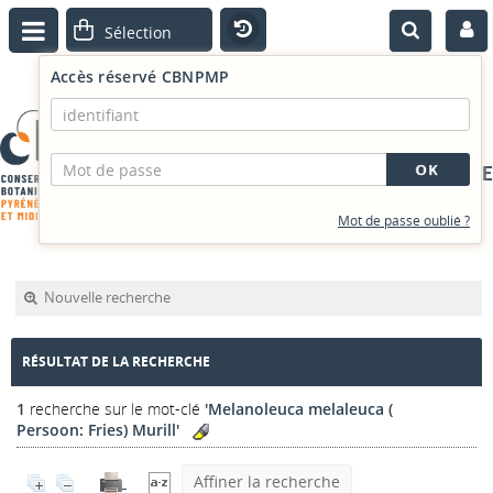
Accès réservé CBNPMP
PORTAIL DOCUMENTAIRE
Mot de passe oublié ?
Nouvelle recherche
RÉSULTAT DE LA RECHERCHE
1
recherche sur le mot-clé
'Melanoleuca melaleuca (
Persoon: Fries) Murill'
Affiner la recherche