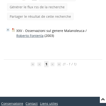
Générer le flux rss de la recherche
Partager le résultat de cette recherche
XXV - Osservazioni sul genere Malanoleuca
/
Roberto Fontenla
(2003)
1
(1 - 1 / 1)
Conservatoire
Contact
Liens utiles