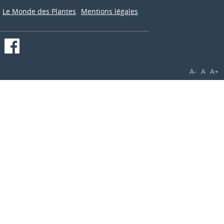
Le Monde des Plantes
Mentions légales
A-
A
A+