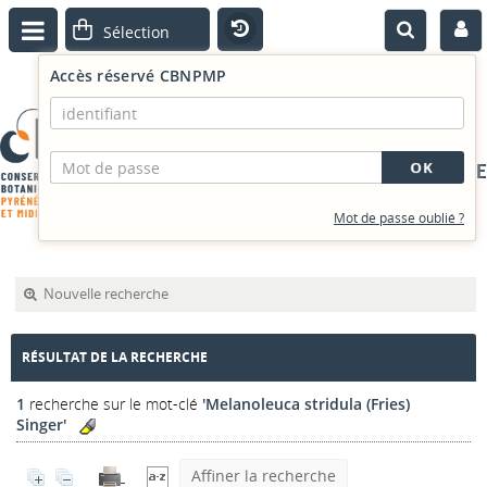
Accès réservé CBNPMP
PORTAIL DOCUMENTAIRE
Mot de passe oublié ?
Nouvelle recherche
RÉSULTAT DE LA RECHERCHE
1
recherche sur le mot-clé
'Melanoleuca stridula (Fries)
Singer'
Affiner la recherche