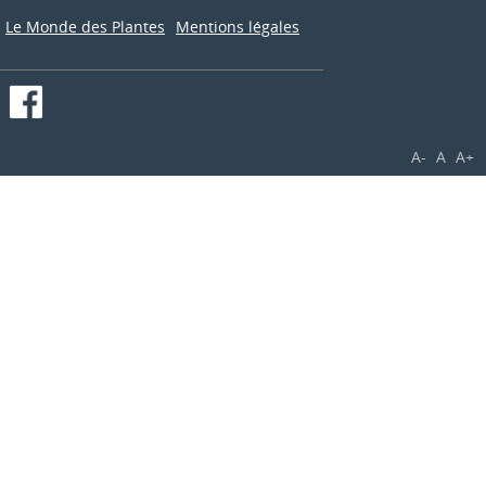
Le Monde des Plantes
Mentions légales
A-
A
A+