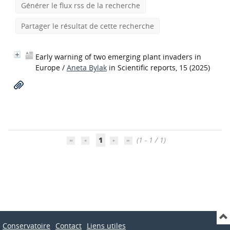
Générer le flux rss de la recherche
Partager le résultat de cette recherche
Early warning of two emerging plant invaders in
Europe
/
Aneta Bylak
in Scientific reports, 15 (2025)
1
(1 - 1 / 1)
Conservatoire
Contact
Liens utiles