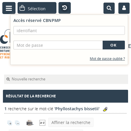
Accès réservé CBNPMP
PORTAIL DOCUMENTAIRE
Mot de passe oublié ?
Nouvelle recherche
RÉSULTAT DE LA RECHERCHE
1
recherche sur le mot-clé
'Phyllostachys bissetii'
Affiner la recherche