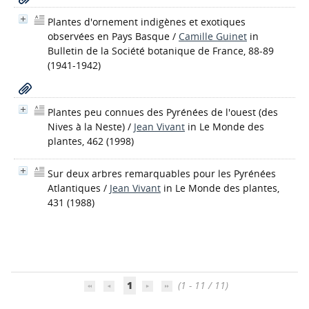
Plantes d'ornement indigènes et exotiques
observées en Pays Basque
/
Camille Guinet
in
Bulletin de la Société botanique de France, 88-89
(1941-1942)
Plantes peu connues des Pyrénées de l'ouest (des
Nives à la Neste)
/
Jean Vivant
in Le Monde des
plantes, 462 (1998)
Sur deux arbres remarquables pour les Pyrénées
Atlantiques
/
Jean Vivant
in Le Monde des plantes,
431 (1988)
1
(1 - 11 / 11)