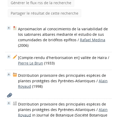
Générer le flux rss de la recherche
Partager le résultat de cette recherche
Aproximacíon al conocimiento de la variabilidad de
los sabinares albares mediante el estudio de sus
comunidades de briófitos epífitos
/
Rafael Medina
(2006)
[Compte-rendu d'herborisation en] vallée de Haïra
/
Pierre Le Brun
(1933)
Distribution provisoire des principales espèces de
plantes protégées des Pyrénées-Atlantiques
/
Alain
Royaud
(1998)
Distribution provisoire des principales espèces de
plantes protégées des Pyrénées-Atlantiques
/
Alain
Royaud
in Journal de Botanique (Société Botanique