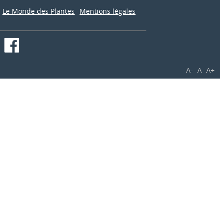
Le Monde des Plantes
Mentions légales
A-
A
A+