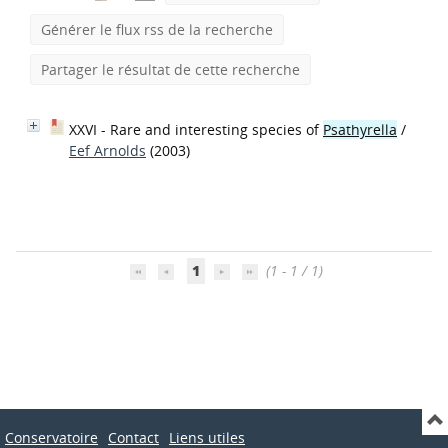
Générer le flux rss de la recherche
Partager le résultat de cette recherche
XXVI - Rare and interesting species of
Psathyrella
/
Eef Arnolds
(2003)
1
(1 - 1 / 1)
Conservatoire
Contact
Liens utiles