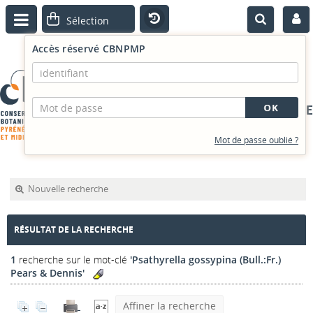
Accès réservé CBNPMP
PORTAIL DOCUMENTAIRE
Mot de passe oublié ?
Nouvelle recherche
RÉSULTAT DE LA RECHERCHE
1
recherche sur le mot-clé
'Psathyrella gossypina (Bull.:Fr.)
Pears & Dennis'
Affiner la recherche