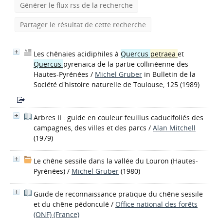
Générer le flux rss de la recherche
Partager le résultat de cette recherche
Les chênaies acidiphiles à
Quercus
petraea
et
Quercus
pyrenaica de la partie collinéenne des
Hautes-Pyrénées
/
Michel Gruber
in Bulletin de la
Société d'histoire naturelle de Toulouse, 125 (1989)
Arbres II : guide en couleur feuillus caducifoliés des
campagnes, des villes et des parcs
/
Alan Mitchell
(1979)
Le chêne sessile dans la vallée du Louron (Hautes-
Pyrénées)
/
Michel Gruber
(1980)
Guide de reconnaissance pratique du chêne sessile
et du chêne pédonculé
/
Office national des forêts
(ONF) (France)