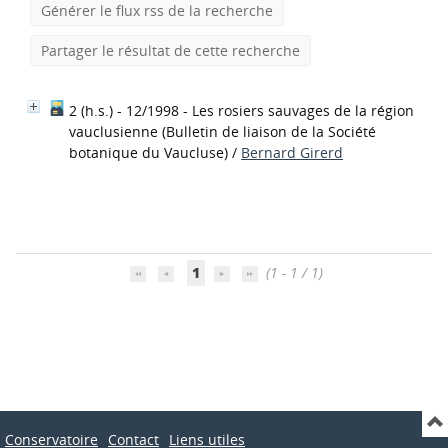
Générer le flux rss de la recherche
Partager le résultat de cette recherche
2 (h.s.) - 12/1998 - Les rosiers sauvages de la région
vauclusienne
(Bulletin de liaison de la Société
botanique du Vaucluse)
/
Bernard Girerd
1
(1 - 1 / 1)
Conservatoire
Contact
Liens utiles