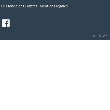
Le Monde des Plantes
Mentions légales
A-
A
A+