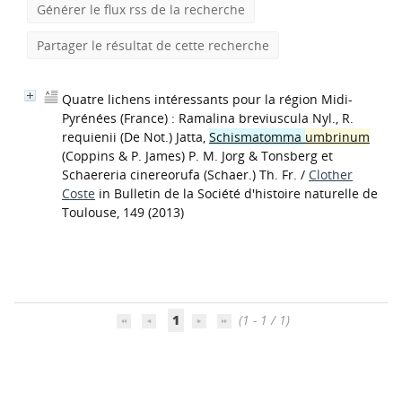
Générer le flux rss de la recherche
Partager le résultat de cette recherche
Quatre lichens intéressants pour la région Midi-
Pyrénées (France) : Ramalina breviuscula Nyl., R.
requienii (De Not.) Jatta,
Schismatomma
umbrinum
(Coppins & P. James) P. M. Jorg & Tonsberg et
Schaereria cinereorufa (Schaer.) Th. Fr.
/
Clother
Coste
in Bulletin de la Société d'histoire naturelle de
Toulouse, 149 (2013)
1
(1 - 1 / 1)