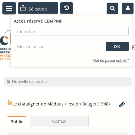
Accès réservé CBNPMP
PORTAIL DOCUMENTAIRE
Mot de passe oublié ?
Nouvelle recherche
Le châtaigner de Médous
/
Joseph Bouget
(1948)
Citation
Public