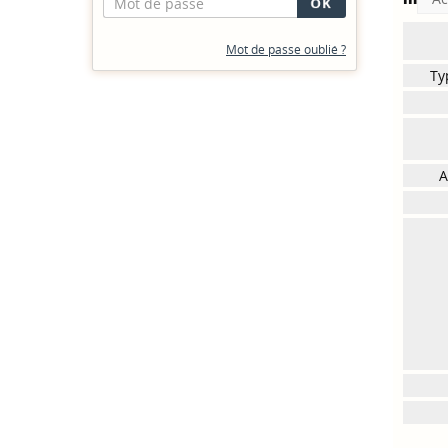
Mot de passe oublié ?
Ty
A