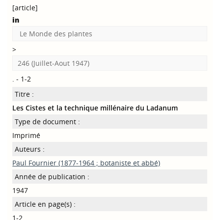
[article]
in
Le Monde des plantes
>
246 (Juillet-Aout 1947)
. - 1-2
Titre :
Les Cistes et la technique millénaire du Ladanum
Type de document :
Imprimé
Auteurs :
Paul Fournier (1877-1964 ; botaniste et abbé)
Année de publication :
1947
Article en page(s) :
1-2