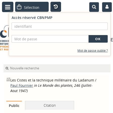
Accès réservé CBNPMP
PORTAIL DOCUMENTAIRE
Mot de passe oublié ?
Nouvelle recherche
Les Cistes et la technique millénaire du Ladanum
/
Paul Fournier
in Le Monde des plantes, 246 (Juillet-
Aout 1947)
Citation
Public