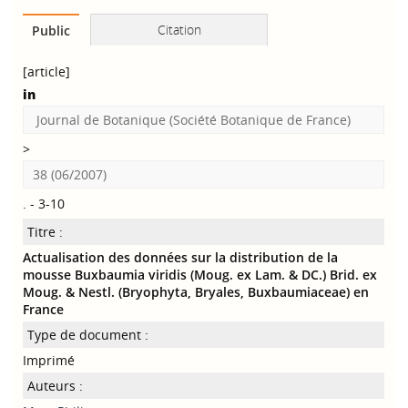
Citation
Public
[article]
in
Journal de Botanique (Société Botanique de France)
>
38 (06/2007)
. - 3-10
Titre :
Actualisation des données sur la distribution de la
mousse Buxbaumia viridis (Moug. ex Lam. & DC.) Brid. ex
Moug. & Nestl. (Bryophyta, Bryales, Buxbaumiaceae) en
France
Type de document :
Imprimé
Auteurs :