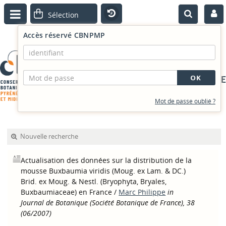
Accès réservé CBNPMP
PORTAIL DOCUMENTAIRE
Mot de passe oublié ?
Nouvelle recherche
Actualisation des données sur la distribution de la
mousse Buxbaumia viridis (Moug. ex Lam. & DC.)
Brid. ex Moug. & Nestl. (Bryophyta, Bryales,
Buxbaumiaceae) en France
/
Marc Philippe
in
Journal de Botanique (Société Botanique de France), 38
(06/2007)