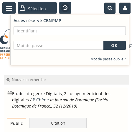
Accès réservé CBNPMP
PORTAIL DOCUMENTAIRE
Mot de passe oublié ?
Nouvelle recherche
Etudes du genre Digitalis, 2 : usage médicinal des
digitales
/
P Chène
in Journal de Botanique (Société
Botanique de France), 52 (12/2010)
Citation
Public