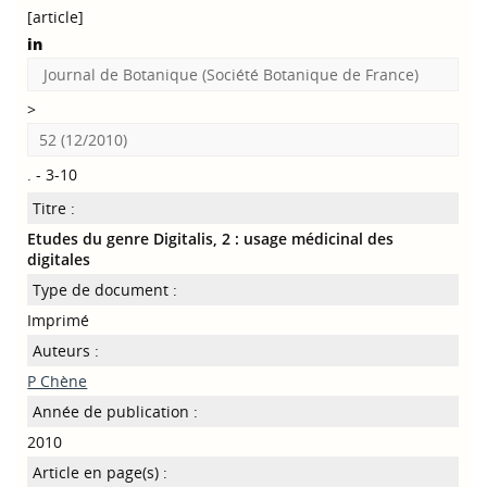
[article]
in
Journal de Botanique (Société Botanique de France)
>
52 (12/2010)
. - 3-10
Titre :
Etudes du genre Digitalis, 2 : usage médicinal des
digitales
Type de document :
Imprimé
Auteurs :
P Chène
Année de publication :
2010
Article en page(s) :