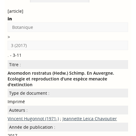
[article]
in
Botanique
>
3 (2017)
. - 3-11
Titre :
Anomodon rostratus (Hedw.) Schimp. En Auvergne.
Ecologie et reproduction d'une espèce menacée
d'extinction
Type de document :
Imprimé
Auteurs :
Vincent Hugonnot (1971-)
;
Jeannette Leica Chavoutier
Année de publication :
2017