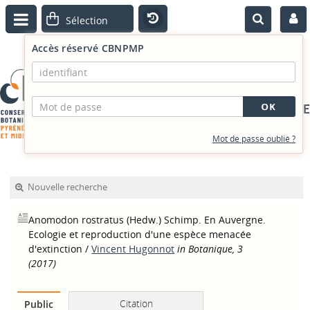
Accès réservé CBNPMP
PORTAIL DOCUMENTAIRE
Mot de passe oublié ?
Nouvelle recherche
Anomodon rostratus (Hedw.) Schimp. En Auvergne.
Ecologie et reproduction d'une espèce menacée
d'extinction
/
Vincent Hugonnot
in Botanique, 3
(2017)
Citation
Public