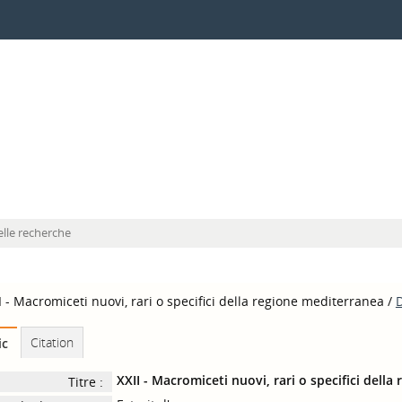
lle recherche
I - Macromiceti nuovi, rari o specifici della regione mediterranea
/
D
Citation
ic
XXII - Macromiceti nuovi, rari o specifici dell
Titre :