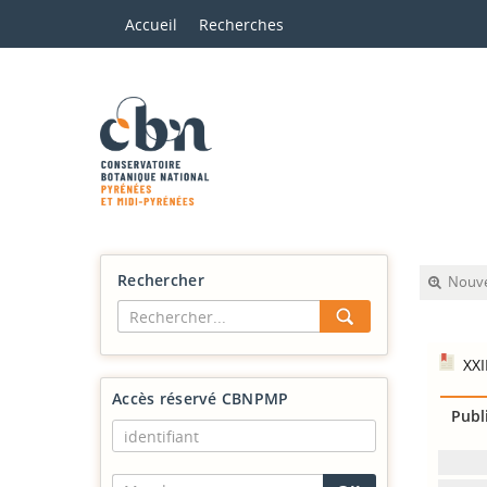
Accueil
Recherches
Rechercher
Nouve
XXI
Accès réservé CBNPMP
Publ