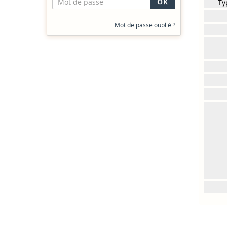
Ty
Mot de passe oublié ?