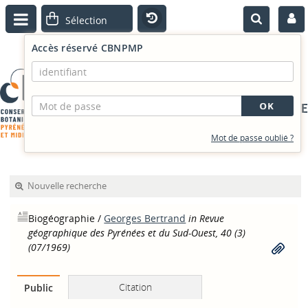
Accès réservé CBNPMP
PORTAIL DOCUMENTAIRE
Mot de passe oublié ?
Nouvelle recherche
Biogéographie
/
Georges Bertrand
in Revue
géographique des Pyrénées et du Sud-Ouest, 40 (3)
(07/1969)
Citation
Public