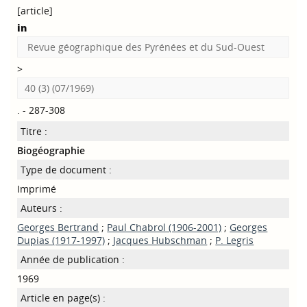
[article]
in
Revue géographique des Pyrénées et du Sud-Ouest
>
40 (3) (07/1969)
. - 287-308
Titre :
Biogéographie
Type de document :
Imprimé
Auteurs :
Georges Bertrand
;
Paul Chabrol (1906-2001)
;
Georges
Dupias (1917-1997)
;
Jacques Hubschman
;
P. Legris
Année de publication :
1969
Article en page(s) :