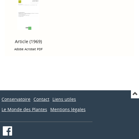
Article (1969)
Adobe Acrobat PDF
Conservatoire
Contact
Liens utiles
Le Monde des Plantes
Mentions légales