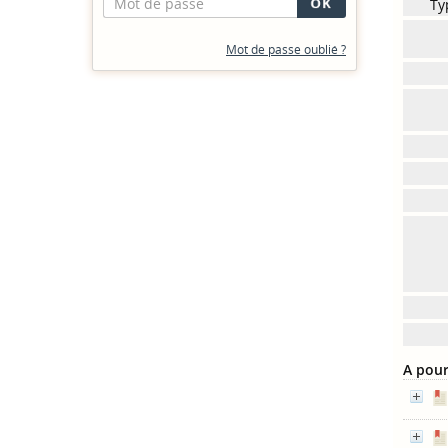
Ty
Mot de passe oublié ?
A pour