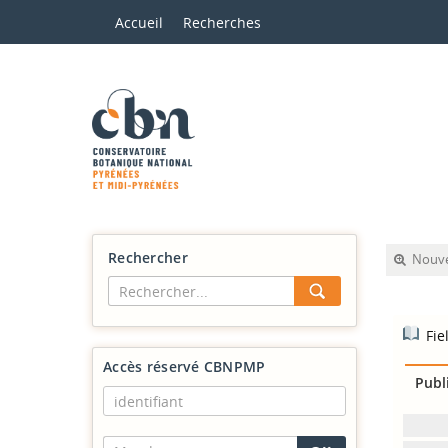
Accueil
Recherches
Rechercher
Nouve
Fie
Accès réservé CBNPMP
Publ