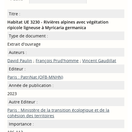
Titre :
Habitat UE 3230 - Rivières alpines avec végétation
ripicole ligneuse à Myricaria germanica
Type de document :
Extrait d'ouvrage
Auteurs :
David Paulin
;
François Prud'homme
;
Vincent Gaudillat
Editeur :
Paris : PatriNat (OFB-MNHN)
Année de publication :
2023
Autre Editeur :
Paris : Ministère de la transition écologique et de la
cohésion des territoires
Importance :