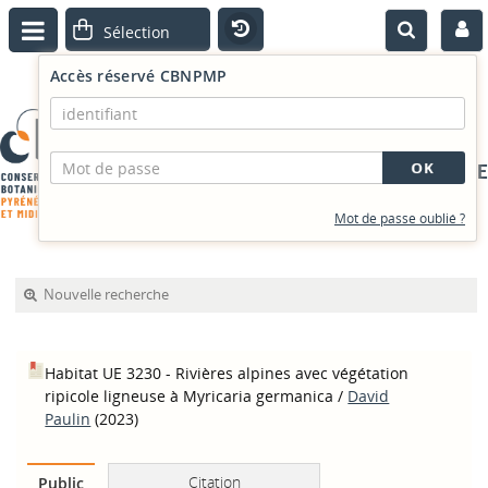
Accès réservé CBNPMP
PORTAIL DOCUMENTAIRE
Mot de passe oublié ?
Nouvelle recherche
Habitat UE 3230 - Rivières alpines avec végétation
ripicole ligneuse à Myricaria germanica
/
David
Paulin
(2023)
Citation
Public