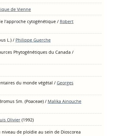
ique de Vienne
de l'approche cytogénétique
/
Robert
us L.)
/
Philippe Guerche
sources Phytogénétiques du Canada
/
ntaires du monde végétal
/
Georges
. Bromus Sm. (Poaceae)
/
Malika Ainouche
uis Olivier
(1992)
du niveau de ploïdie au sein de Dioscorea