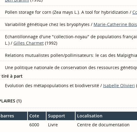
Pollen storage for corn (Zea mays L.). A tool for hybridization
/
C
Variabilité génétique chez les bryophytes
/
Marie-Catherine Bois
Echantillonnage d'une "collection-noyau" de populations françai
L.)
/
Gilles Charmet
(1992)
Relations mutualistes pollen/pollinisateurs: le cas des Malpighi
Une politique nationale de conservation des ressources génétiq
 tiré à part
Evolution des métapopulations et biodiversité
/
Isabelle Olivieri
LAIRES (1)
-barres
Cote
Support
Localisation
6000
Livre
Centre de documentation