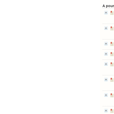
A pour