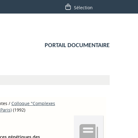
PORTAIL DOCUMENTAIRE
ntes
/
Colloque "Complexes
Paris)
(1992)
rces génétiques des