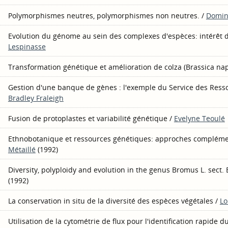
Polymorphismes neutres, polymorphismes non neutres.
/
Domin
Evolution du génome au sein des complexes d'espèces: intérêt 
Lespinasse
Transformation génétique et amélioration de colza (Brassica nap
Gestion d'une banque de gènes : l'exemple du Service des Res
Bradley Fraleigh
Fusion de protoplastes et variabilité génétique
/
Evelyne Teoulé
Ethnobotanique et ressources génétiques: approches compléme
Métaillé
(1992)
Diversity, polyploidy and evolution in the genus Bromus L. sect
(1992)
La conservation in situ de la diversité des espèces végétales
/
Lo
Utilisation de la cytométrie de flux pour l'identification rapide 