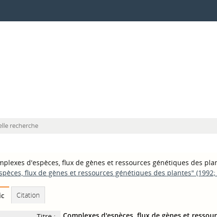
lle recherche
plexes d'espèces, flux de gènes et ressources génétiques des pla
spèces, flux de gènes et ressources génétiques des plantes" (1992; 
Citation
ic
Complexes d'espèces, flux de gènes et ressou
Titre :