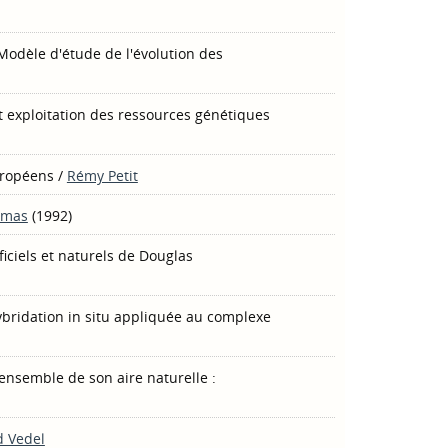
Modèle d'étude de l'évolution des
et exploitation des ressources génétiques
uropéens
/
Rémy Petit
umas
(1992)
iciels et naturels de Douglas
hybridation in situ appliquée au complexe
'ensemble de son aire naturelle :
d Vedel