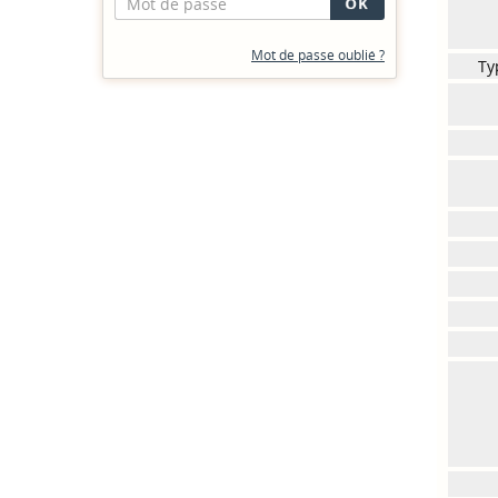
Mot de passe oublié ?
Ty