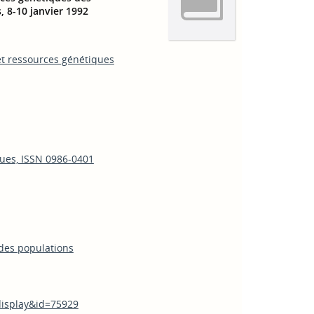
, 8-10 janvier 1992
et ressources génétiques
ues, ISSN 0986-0401
des populations
_display&id=75929