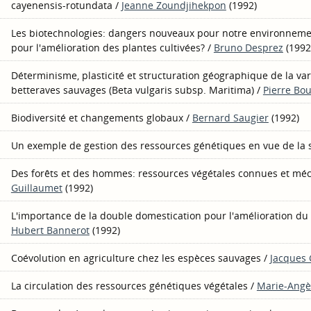
cayenensis-rotundata
/
Jeanne Zoundjihekpon
(1992)
Les biotechnologies: dangers nouveaux pour notre environnemen
pour l'amélioration des plantes cultivées?
/
Bruno Desprez
(1992
Déterminisme, plasticité et structuration géographique de la vari
betteraves sauvages (Beta vulgaris subsp. Maritima)
/
Pierre Bo
Biodiversité et changements globaux
/
Bernard Saugier
(1992)
Un exemple de gestion des ressources génétiques en vue de la 
Des forêts et des hommes: ressources végétales connues et m
Guillaumet
(1992)
L'importance de la double domestication pour l'amélioration du
Hubert Bannerot
(1992)
Coévolution en agriculture chez les espèces sauvages
/
Jacques
La circulation des ressources génétiques végétales
/
Marie-Angè