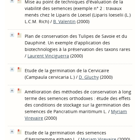
Mise au point de techniques d'évaluation de la
viabilité des semences (exemple n° 2 : travaux
menés chez le Liparis de Loesel (Liparis loeselii (L.)
L.C.M. Rich)
/
B. Valentin
(2000)
Plan de conservation des Tulipes de Savoie et du
Dauphiné. Un exemple d'application des
biotechnologies à la préservation des taxons rares
/
Laurent Vinciguerra
(2000)
Etude de la germination de la Cervicaire
(Campaula cervicaria L.)
/
D. Gluchy
(2000)
Amélioration des méthodes de conservation à long
terme des semences orthodoxes : étude des effets
des conditions de stockage sur la germination des
semences de Pancratium maritimum L.
/
Myriam
Virevaire
(2000)
Etude de la germination des semences
d'Agrostemma githago L.
/
Myriam Virevaire
(2000)