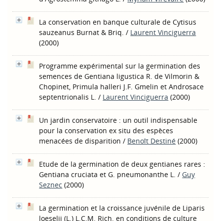
La conservation en banque culturale de Cytisus
sauzeanus Burnat & Briq.
/
Laurent Vinciguerra
(2000)
Programme expérimental sur la germination des
semences de Gentiana ligustica R. de Vilmorin &
Chopinet, Primula halleri J.F. Gmelin et Androsace
septentrionalis L.
/
Laurent Vinciguerra
(2000)
Un jardin conservatoire : un outil indispensable
pour la conservation ex situ des espèces
menacées de disparition
/
Benoît Destiné
(2000)
Etude de la germination de deux gentianes rares :
Gentiana cruciata et G. pneumonanthe L.
/
Guy
Seznec
(2000)
La germination et la croissance juvénile de Liparis
loeselii (L.) L.C.M. Rich. en conditions de culture