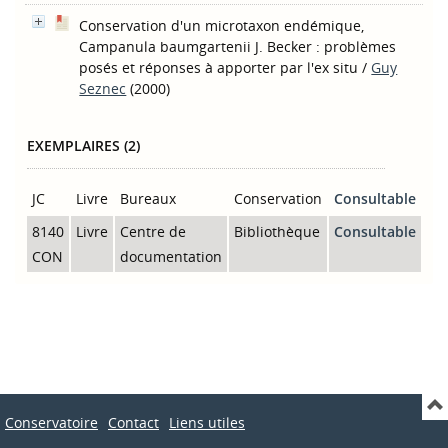
Conservation d'un microtaxon endémique,
Campanula baumgartenii J. Becker : problèmes
posés et réponses à apporter par l'ex situ
/
Guy
Seznec
(2000)
EXEMPLAIRES (2)
JC
Livre
Bureaux
Conservation
Consultable
8140
Livre
Centre de
Bibliothèque
Consultable
CON
documentation
Conservatoire
Contact
Liens utiles