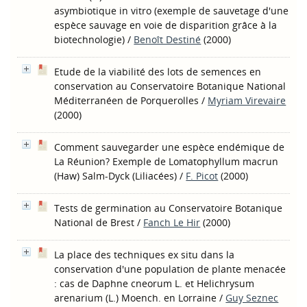
asymbiotique in vitro (exemple de sauvetage d'une
espèce sauvage en voie de disparition grâce à la
biotechnologie)
/
Benoît Destiné
(2000)
Etude de la viabilité des lots de semences en
conservation au Conservatoire Botanique National
Méditerranéen de Porquerolles
/
Myriam Virevaire
(2000)
Comment sauvegarder une espèce endémique de
La Réunion? Exemple de Lomatophyllum macrun
(Haw) Salm-Dyck (Liliacées)
/
F. Picot
(2000)
Tests de germination au Conservatoire Botanique
National de Brest
/
Fanch Le Hir
(2000)
La place des techniques ex situ dans la
conservation d'une population de plante menacée
: cas de Daphne cneorum L. et Helichrysum
arenarium (L.) Moench. en Lorraine
/
Guy Seznec