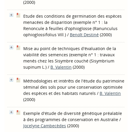
(2000)
Etude des conditions de germination des espèces
menacées de disparition (exemple n° 1 : la
Renoncule à feuilles d'ophioglosse (Ranunculus
ophioglossifolius Vill.)
/
Benoît Destiné
(2000)
Mise au point de techniques d'évaluation de la
viabilité des semences (exemple n° 1 : travaux
menés chez les Sisymbre couché (Sisymbrium
supinum L.)
/
B. Valentin
(2000)
Méthodologies et intérêts de l'étude du patrimoine
séminal des sols pour une conservation optimisée
des espèces et des habitats naturels
/
B. Valentin
(2000)
Exemple d'étude de diversité génétique préalable
à des programmes de conservation en Australie
/
Jocelyne Cambecèdes
(2000)