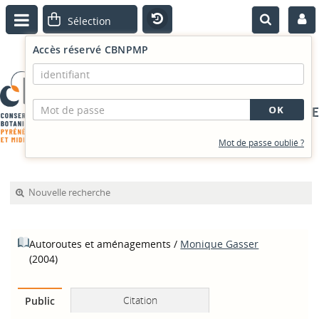
Accès réservé CBNPMP
PORTAIL DOCUMENTAIRE
Mot de passe oublié ?
Nouvelle recherche
Autoroutes et aménagements
/
Monique Gasser
(2004)
Citation
Public