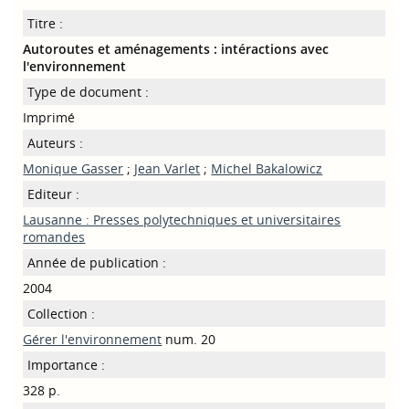
Titre :
Autoroutes et aménagements : intéractions avec
l'environnement
Type de document :
Imprimé
Auteurs :
Monique Gasser
;
Jean Varlet
;
Michel Bakalowicz
Editeur :
Lausanne : Presses polytechniques et universitaires
romandes
Année de publication :
2004
Collection :
Gérer l'environnement
num. 20
Importance :
328 p.