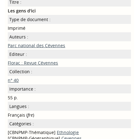
Titre :
Les gens d'ici
Type de document :
Imprimé
Auteurs :
Parc national des Cévennes
Editeur :
Florac : Revue Cévennes
Collection :
n° 40
Importance :
55 p.
Langues :
Français (
fre
)
Catégories :
[CBNPMP-Thématique]
Ethnologie
[CBNPMP-Géographique]
Cevennes