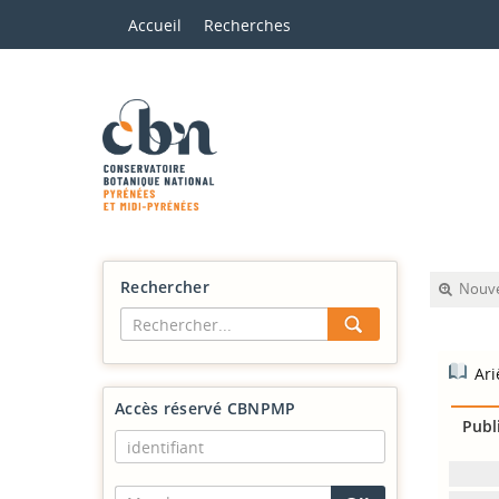
Accueil
Recherches
Rechercher
Nouve
Ari
Accès réservé CBNPMP
Publ