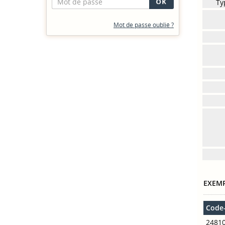
Ty
Mot de passe oublié ?
EXEMP
Code
2481