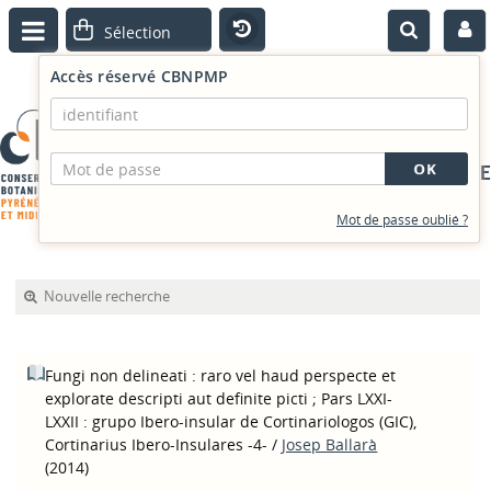
Accès réservé CBNPMP
PORTAIL DOCUMENTAIRE
Mot de passe oublié ?
Nouvelle recherche
Fungi non delineati : raro vel haud perspecte et
explorate descripti aut definite picti ; Pars LXXI-
LXXII : grupo Ibero-insular de Cortinariologos (GIC),
Cortinarius Ibero-Insulares -4-
/
Josep Ballarà
(2014)