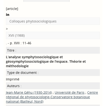
[article]
in
Colloques phytosociologiques
>
XVII (1988)
. - p. XVII : 11-46
Titre :
L'analyse symphytosociologique et
géosymphytosociologique de l'espace. Théorie et
méthodologie
Type de document :
Imprimé
Auteurs :
Jean-Marie Géhu (1930-2014)
;
Université de Paris
;
Centre
régional de phytosociologie-Conservatoire botanique
national (Bailleul, Nord)