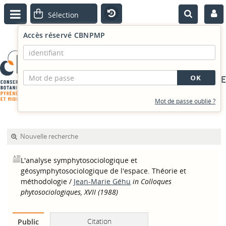
Accès réservé CBNPMP
PORTAIL DOCUMENTAIRE
Mot de passe oublié ?
Nouvelle recherche
L'analyse symphytosociologique et
géosymphytosociologique de l'espace. Théorie et
méthodologie
/
Jean-Marie Géhu
in Colloques
phytosociologiques, XVII (1988)
Citation
Public