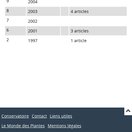
9
2004
8
2003
4 articles
7
2002
6
2001
3 articles
2
1997
1 article
Conservatoire
Contact
Liens utiles
Le Monde des Plantes
Mentions légales