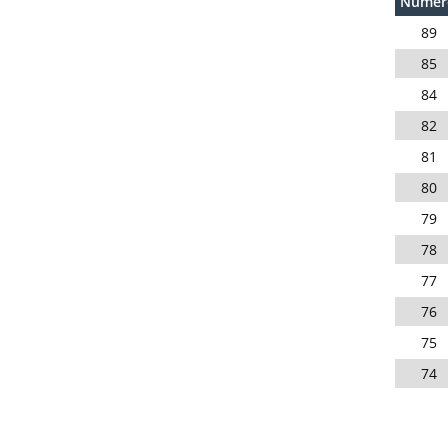
Numéro
89
85
84
82
81
80
79
78
77
76
75
74