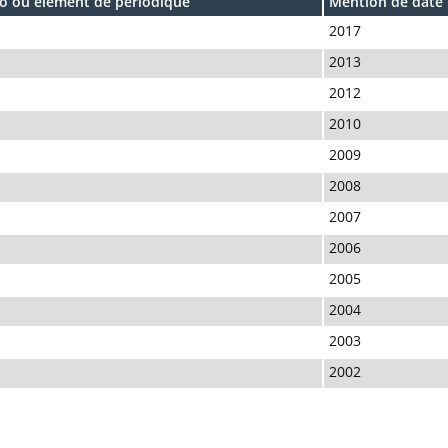
 ou élément de périodique
Mention de date 
2017
2013
2012
2010
2009
2008
2007
2006
2005
2004
2003
2002