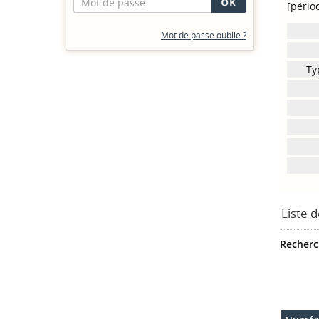
[pério
Mot de passe oublié ?
Ty
Liste 
Recherch