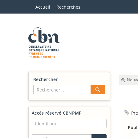
Accueil
Recherches
Rechercher
Nouve
Accès réservé CBNPMP
Pre
Publ