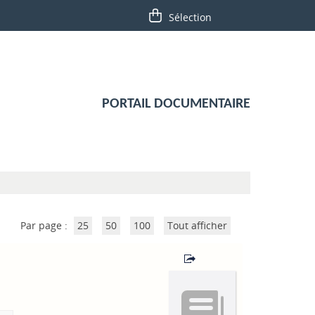
PORTAIL DOCUMENTAIRE
Par page :
25
50
100
Tout afficher