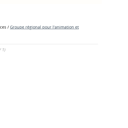
rces
/
Groupe régional pour l'animation et
/ 1)