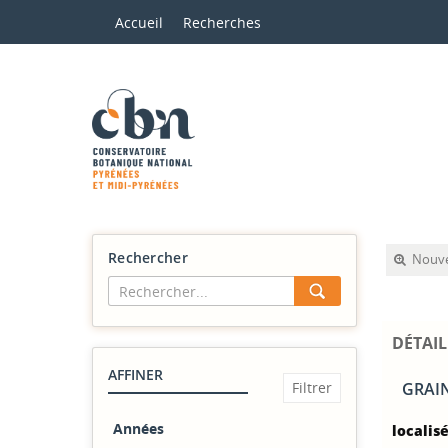
Accueil
Recherches
Rechercher
Nouve
DÉTAIL
AFFINER
GRAIN
Années
localisé