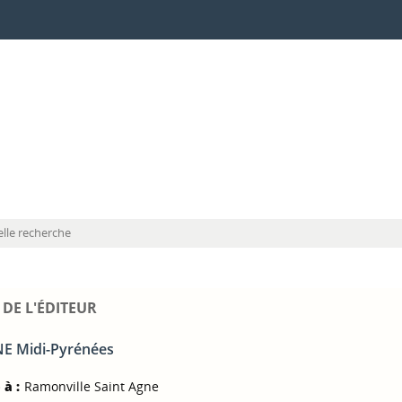
lle recherche
 DE L'ÉDITEUR
E Midi-Pyrénées
 à :
Ramonville Saint Agne