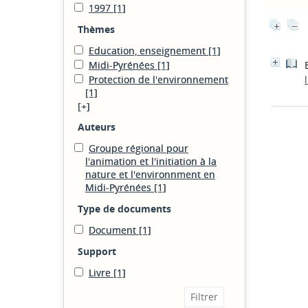
1997
[1]
Thèmes
Education, enseignement
[1]
Midi-Pyrénées
[1]
Protection de l'environnement
[1]
[+]
Auteurs
Groupe régional pour
l'animation et l'initiation à la
nature et l'environnment en
Midi-Pyrénées
[1]
Type de documents
Document
[1]
Support
Livre
[1]