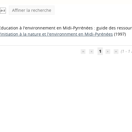
Affiner la recherche
Education à l'environnement en Midi-Pyrrénées : guide des ressou
l'initiation à la nature et l'environnment en Midi-Pyrénées
(1997)
1
(1 - 1 