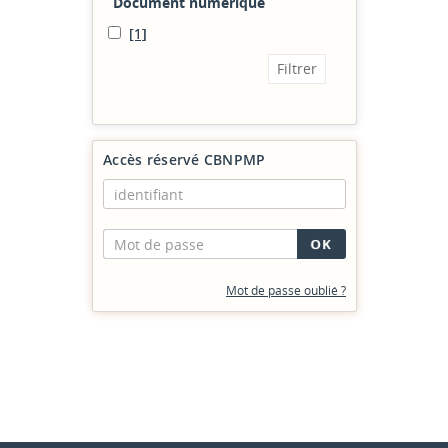
Document numérique
[1]
Accès réservé CBNPMP
Mot de passe oublié ?