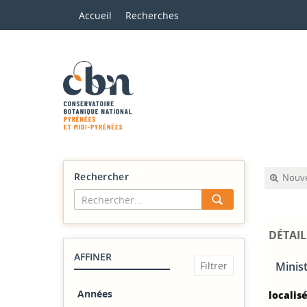
Accueil
Recherches
Rechercher
Nouve
DÉTAIL
AFFINER
Minist
Années
localisé