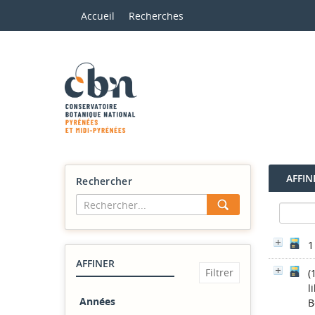
Accueil
Recherches
AFFIN
Rechercher
1
AFFINER
(
l
Années
B