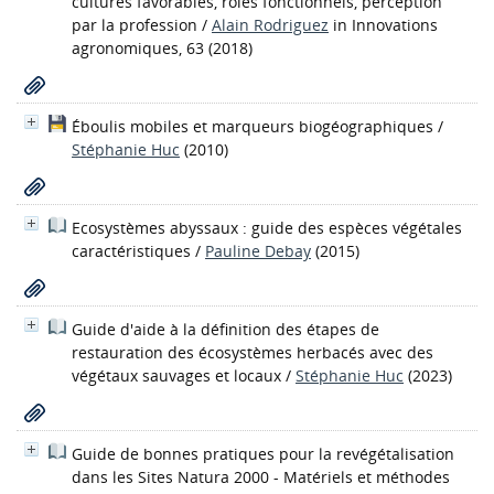
cultures favorables, rôles fonctionnels, perception
par la profession
/
Alain Rodriguez
in Innovations
agronomiques, 63 (2018)
Éboulis mobiles et marqueurs biogéographiques
/
Stéphanie Huc
(2010)
Ecosystèmes abyssaux : guide des espèces végétales
caractéristiques
/
Pauline Debay
(2015)
Guide d'aide à la définition des étapes de
restauration des écosystèmes herbacés avec des
végétaux sauvages et locaux
/
Stéphanie Huc
(2023)
Guide de bonnes pratiques pour la revégétalisation
dans les Sites Natura 2000 - Matériels et méthodes