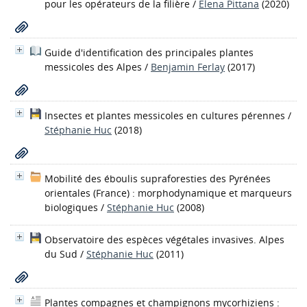
pour les opérateurs de la filière
/
Elena Pittana
(2020)
Guide d'identification des principales plantes
messicoles des Alpes
/
Benjamin Ferlay
(2017)
Insectes et plantes messicoles en cultures pérennes
/
Stéphanie Huc
(2018)
Mobilité des éboulis supraforesties des Pyrénées
orientales (France) : morphodynamique et marqueurs
biologiques
/
Stéphanie Huc
(2008)
Observatoire des espèces végétales invasives. Alpes
du Sud
/
Stéphanie Huc
(2011)
Plantes compagnes et champignons mycorhiziens :