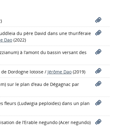
)
Buddleia du père David dans une thuriféraie
me Dao
(2022)
zzianum) à l’amont du bassin versant des
d de Dordogne lotoise
/
Jérôme Dao
(2019)
um) sur le plan d’eau de Dégagnac par
tes fleurs (Ludwigia peploides) dans un plan
nisation de l’Erable negundo (Acer negundo)