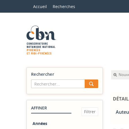
Accueil
Recherches
Rechercher
Nouve
DÉTAIL
AFFINER
Auteu
Années