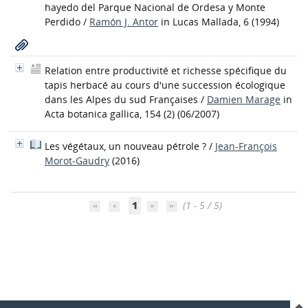
hayedo del Parque Nacional de Ordesa y Monte
Perdido
/
Ramón J. Antor
in Lucas Mallada, 6 (1994)
Relation entre productivité et richesse spécifique du
tapis herbacé au cours d'une succession écologique
dans les Alpes du sud Françaises
/
Damien Marage
in
Acta botanica gallica, 154 (2) (06/2007)
Les végétaux, un nouveau pétrole ?
/
Jean-François
Morot-Gaudry
(2016)
1
(1 - 5 / 5)