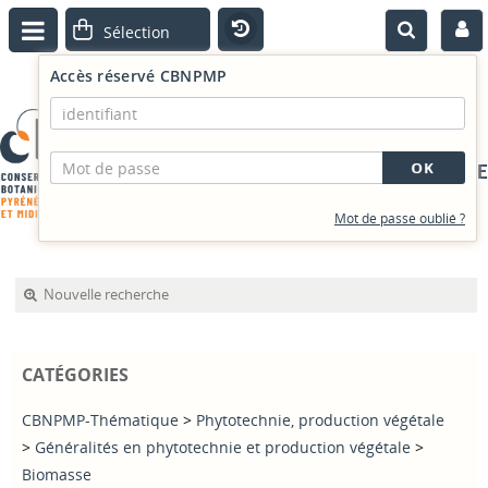
Accès réservé CBNPMP
PORTAIL DOCUMENTAIRE
Mot de passe oublié ?
Nouvelle recherche
CATÉGORIES
CBNPMP-Thématique
>
Phytotechnie, production végétale
>
Généralités en phytotechnie et production végétale
>
Biomasse