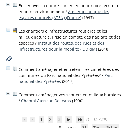
Boiser avec la nature : un enjeu pour notre territoire
et notre environnement
/
Atelier technique des
espaces naturels (ATEN) (France)
(1997)
Les chantiers d’infrastructures routières et les
milieux naturels. Prise en compte des habitats et des
espèces
/
Institut des routes, des rues et des
infrastructures pour la mobilité (IDDRIM)
(2018)
Comment aménager et entretenir les cimetières des
communes du Parc national des Pyrénées?
/
Parc
national des Pyrénées
(2017)
Comment aménager vos sentiers en milieux humides
/
Chantal Ausseur-Dolléans
(1990)
1
2
3
(1 - 15 / 39)
Par page :
25
Tout afficher