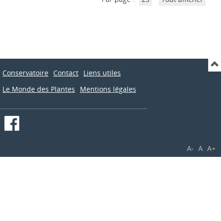
Conservatoire
Contact
Liens utiles
Le Monde des Plantes
Mentions légales
A-
A
A+