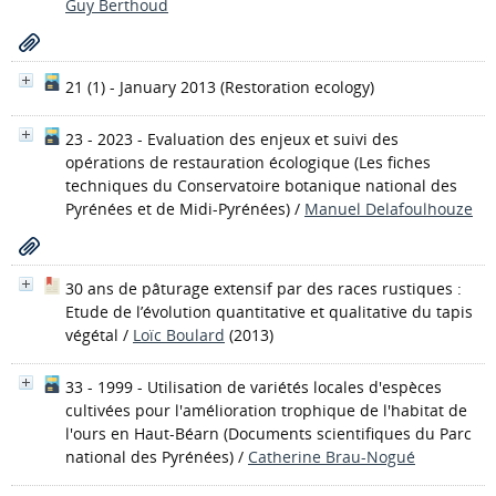
Guy Berthoud
21 (1) - January 2013
(Restoration ecology)
23 - 2023 - Evaluation des enjeux et suivi des
opérations de restauration écologique
(Les fiches
techniques du Conservatoire botanique national des
Pyrénées et de Midi-Pyrénées)
/
Manuel Delafoulhouze
30 ans de pâturage extensif par des races rustiques :
Etude de l’évolution quantitative et qualitative du tapis
végétal
/
Loïc Boulard
(2013)
33 - 1999 - Utilisation de variétés locales d'espèces
cultivées pour l'amélioration trophique de l'habitat de
l'ours en Haut-Béarn
(Documents scientifiques du Parc
national des Pyrénées)
/
Catherine Brau-Nogué