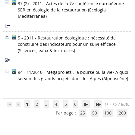
37 (2) - 2011 - Actes de la 7e conférence européenne
SER en écologie de la restauration
(Ecologia
Mediterranea)
5 - 2011 - Restauration écologique : nécessité de
construire des indicateurs pour un suivi efficace
(Sciences, eaux & territoires)
94 - 11/2010 - Mégaprojets : la bourse ou la vie? A quoi
servent les grands projets dans les Alpes
(Alpenscène)
1
2
3
4
5
6
(1 - 15 / 808)
Par page :
25
50
100
200