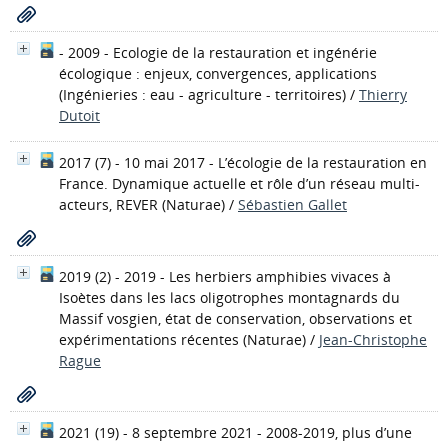
- 2009 - Ecologie de la restauration et ingénérie
écologique : enjeux, convergences, applications
(Ingénieries : eau - agriculture - territoires)
/
Thierry
Dutoit
2017 (7) - 10 mai 2017 - L’écologie de la restauration en
France. Dynamique actuelle et rôle d’un réseau multi-
acteurs, REVER
(Naturae)
/
Sébastien Gallet
2019 (2) - 2019 - Les herbiers amphibies vivaces à
Isoètes dans les lacs oligotrophes montagnards du
Massif vosgien, état de conservation, observations et
expérimentations récentes
(Naturae)
/
Jean-Christophe
Rague
2021 (19) - 8 septembre 2021 - 2008-2019, plus d’une