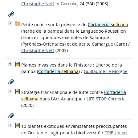
Christophe Neff
in Geo-öko, 24 (3/4) (2003)
Petite notice sur la présence de
Cortaderia
selloana
(herbe de la pampa) dans le Languedoc-Roussillon
(France) - quelques exemples de Salanque
(Pyrénées-Orientales) et de petite Camargue (Gard)
/
Christophe Neff
(2003)
Plantes invasives dans le Finistère : L’herbe de la
pampa (
Cortaderia
selloana
)
/
Guillaume Le Moigne
Stratégie transnationale de lutte contre
Cortaderia
selloana
dans l’Arc Atlantique
/
LIFE STOP Corderia
(2020)
10 plantes exotiques envahissantes préoccupantes
en Occitanie : agir pour la biodiversité
/
CPIE Union