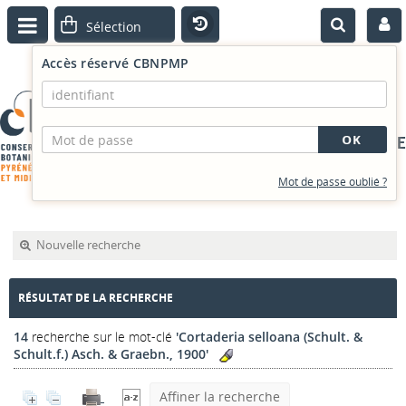
Accès réservé CBNPMP
PORTAIL DOCUMENTAIRE
Mot de passe oublié ?
Nouvelle recherche
RÉSULTAT DE LA RECHERCHE
14
recherche sur le mot-clé
'Cortaderia selloana (Schult. &
Schult.f.) Asch. & Graebn., 1900'
Affiner la recherche