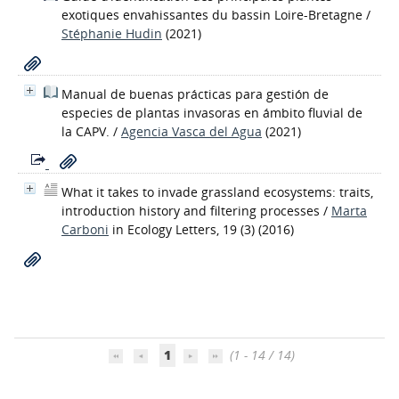
exotiques envahissantes du bassin Loire-Bretagne
/
Stéphanie Hudin
(2021)
Manual de buenas prácticas para gestión de
especies de plantas invasoras en ámbito fluvial de
la CAPV.
/
Agencia Vasca del Agua
(2021)
What it takes to invade grassland ecosystems: traits,
introduction history and filtering processes
/
Marta
Carboni
in Ecology Letters, 19 (3) (2016)
1
(1 - 14 / 14)